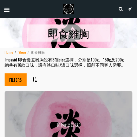
即食雞胸
Home
Store
即食雞胸
Impavid 即食慢煮雞胸設有3個size選擇，分別是100g、150g及200g，
總共有16款口味，設有淡口味/濃口味選擇，照顧不同客人需要。
FILTERS
雞胸(淡口味)